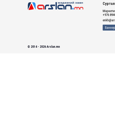
Суртал
Маркетин
+976 894
enkh@ars
Баннер
© 2014 - 2026 Arslan.mn