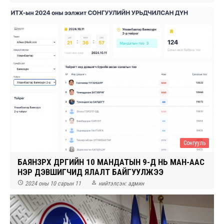
Сонгууль
БАЯНЗҮРХ ДҮҮРГИЙН 10 МАНДАТЫН 9-Д НЬ МАН-ААС
НЭР ДЭВШИГЧИД ЯЛАЛТ БАЙГУУЛЖЭЭ


2024 оны 10 сарын 11
нийтэлсэн:
админ