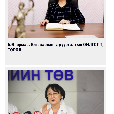
Б.Өнөрмаа: Ялгаварлан гадуурхалтын ОЙЛГОЛТ,
ТӨРӨЛ