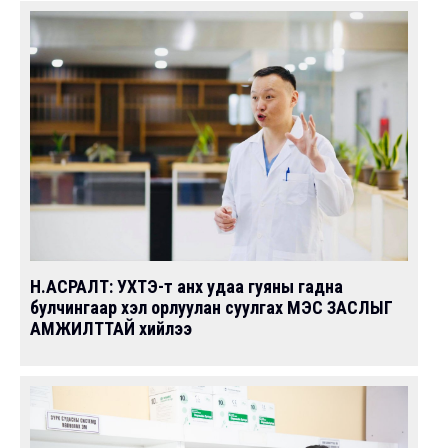
Н.АСРАЛТ: УХТЭ-т анх удаа гуяны гадна
булчингаар хэл орлуулан суулгах МЭС ЗАСЛЫГ
АМЖИЛТТАЙ хийлээ