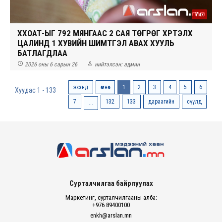
Уих
ХХОАТ-ЫГ 792 МЯНГААС 2 САЯ ТӨГРӨГ ХҮРТЭЛХ
ЦАЛИНД 1 ХУВИЙН ШИМТГЭЛ АВАХ ХУУЛЬ
БАТЛАГДЛАА


2026 оны 6 сарын 26
нийтэлсэн:
админ
эхэнд
өмнөх
1
2
3
4
5
6
Хуудас 1 - 133
7
132
133
дараагийн
сүүлд
...
Сурталчилгаа байрлуулах
Маркетинг, сурталчилгааны алба:
+976 89400100
enkh@arslan.mn