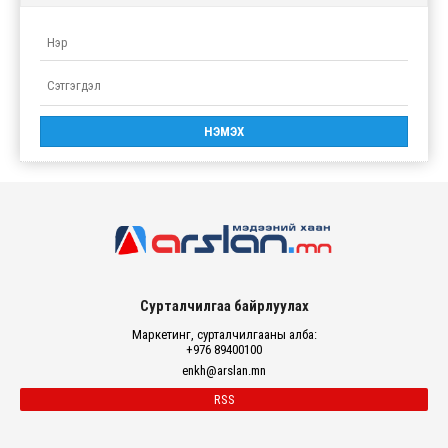
Сурталчилгаа байрлуулах
Маркетинг, сурталчилгааны алба:
+976 89400100
enkh@arslan.mn
RSS