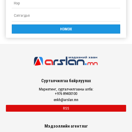
Сурталчилгаа байрлуулах
Маркетинг, сурталчилгааны алба:
+976 89400100
enkh@arslan.mn
RSS
Мэдээллийн агентлаг