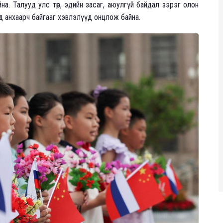
а. Талууд улс төр, эдийн засаг, аюулгүй байдал зэрэг олон
д анхаарч байгааг хэвлэлүүд онцлож байна.