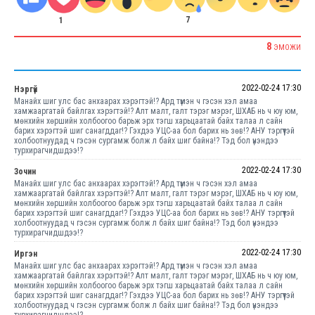
7
1
8
ЭМОЖИ
2022-02-24 17:30
Нэргүй
Манайх шиг улс бас анхаарах хэрэгтэй!? Ард түмэн ч гэсэн хэл амаа
хамжааргатай байлгах хэрэгтэй!? Алт малт, галт тэрэг мэрэг, ШХАБ нь ч юу юм,
мөнхийн хөршийн холбоогоо барьж эрх тэгш харьцаатай байх талаа л сайн
барих хэрэгтэй шиг санагддаг!? Гэхдээ УЦС-аа бол барих нь зөв!? АНУ тэргүүтэй
холбоотнуудад ч гэсэн сургамж болж л байх шиг байна!? Тэд бол үнэндээ
турхирагчидшдээ!?
2022-02-24 17:30
Зочин
Манайх шиг улс бас анхаарах хэрэгтэй!? Ард түмэн ч гэсэн хэл амаа
хамжааргатай байлгах хэрэгтэй!? Алт малт, галт тэрэг мэрэг, ШХАБ нь ч юу юм,
мөнхийн хөршийн холбоогоо барьж эрх тэгш харьцаатай байх талаа л сайн
барих хэрэгтэй шиг санагддаг!? Гэхдээ УЦС-аа бол барих нь зөв!? АНУ тэргүүтэй
холбоотнуудад ч гэсэн сургамж болж л байх шиг байна!? Тэд бол үнэндээ
турхирагчидшдээ!?
2022-02-24 17:30
Иргэн
Манайх шиг улс бас анхаарах хэрэгтэй!? Ард түмэн ч гэсэн хэл амаа
хамжааргатай байлгах хэрэгтэй!? Алт малт, галт тэрэг мэрэг, ШХАБ нь ч юу юм,
мөнхийн хөршийн холбоогоо барьж эрх тэгш харьцаатай байх талаа л сайн
барих хэрэгтэй шиг санагддаг!? Гэхдээ УЦС-аа бол барих нь зөв!? АНУ тэргүүтэй
холбоотнуудад ч гэсэн сургамж болж л байх шиг байна!? Тэд бол үнэндээ