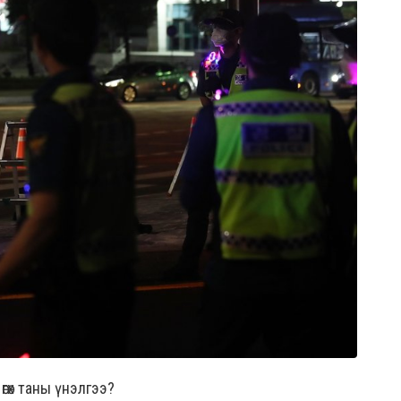
гөх таны үнэлгээ?