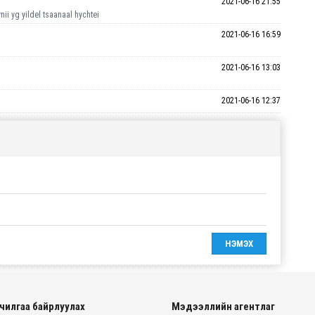
2021-06-16 21:55
ii yg yildel tsaanaal hychtei
2021-06-16 16:59
2021-06-16 13:03
2021-06-16 12:37
чилгаа байрлуулах
Мэдээллийн агентлаг