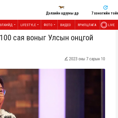
Дэлхийн адууны өдөр
7 хоногийн той
ЭЛХИЙД
LIFESTYLE
ФОТО
ВИДЕО
ЯРИЛЦЛАГА
LIVE
 100 сая воныг Улсын онцгой
2023 оны 7 сарын 10
