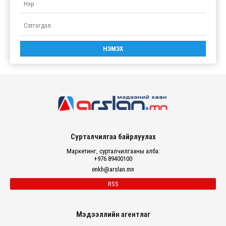
Сурталчилгаа байрлуулах
Маркетинг, сурталчилгааны алба:
+976 89400100
enkh@arslan.mn
RSS
Мэдээллийн агентлаг