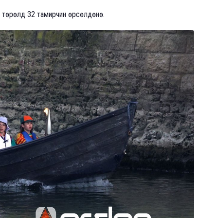
н төрөлд 32 тамирчин өрсөлдөнө.