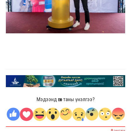
Мэдээнд өгөх таны үнэлгээ?
0