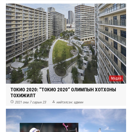
Мэдээ
ТОКИО 2020: “ТОКИО 2020“ ОЛИМПЫН ХОТХОНЫ
ТОХИЖИЛТ


2021 оны 7 сарын 23
нийтэлсэн:
админ