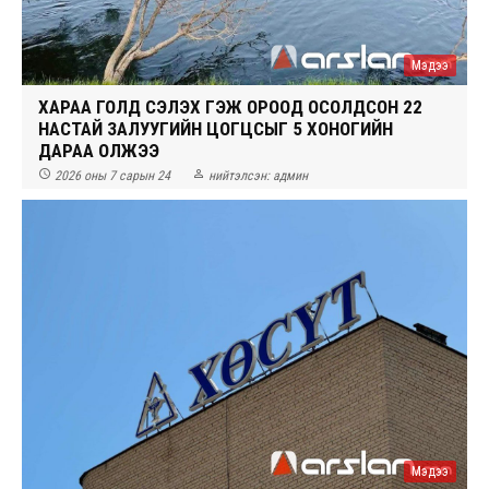
Мэдээ
ХАРАА ГОЛД СЭЛЭХ ГЭЖ ОРООД ОСОЛДСОН 22
НАСТАЙ ЗАЛУУГИЙН ЦОГЦСЫГ 5 ХОНОГИЙН
ДАРАА ОЛЖЭЭ


2026 оны 7 сарын 24
нийтэлсэн:
админ
Мэдээ