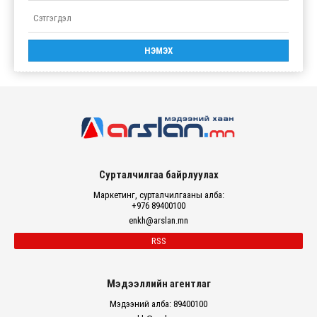
Сурталчилгаа байрлуулах
Маркетинг, сурталчилгааны алба:
+976 89400100
enkh@arslan.mn
RSS
Мэдээллийн агентлаг
Мэдээний алба: 89400100