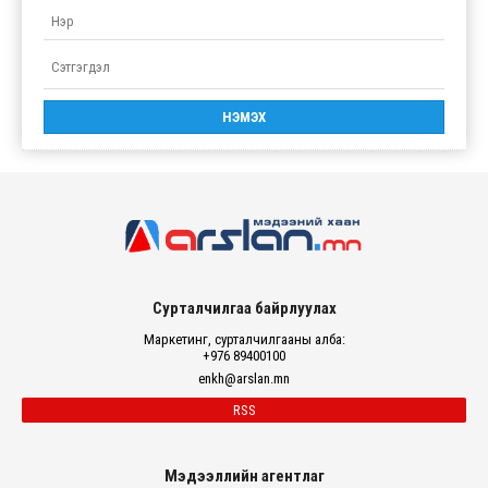
Сурталчилгаа байрлуулах
Маркетинг, сурталчилгааны алба:
+976 89400100
enkh@arslan.mn
RSS
Мэдээллийн агентлаг