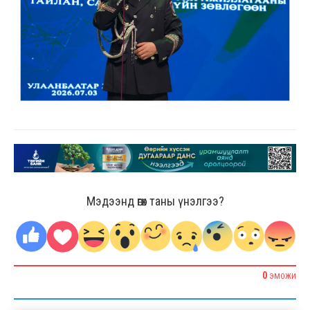
Мэдээнд өгөх таны үнэлгээ?
0
ЭМОЖИ