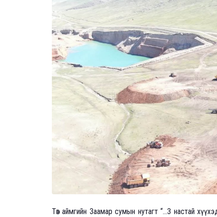
Төв аймгийн Заамар сумын нутагт “...3 настай хүү