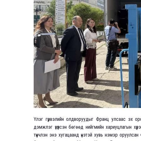
Үлэг гүрвэлийн олдворуудыг Франц улсаас эх оро
дэмжлэг үзүүлсэн бөгөөд нийгмийн хариуцлагын хү
түүнчлэн энэ хугацаанд үнэтэй хувь нэмэр оруулс