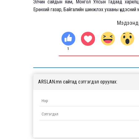
Элчин сайдын яам, Монгол Улсын Гадаад харилцаа
Ерөнхий газар, Байгалийн шинжлэх ухааны үндэсний 
Мэдээнд ө
1
ARSLAN.mn сайтад сэтгэгдэл оруулах: