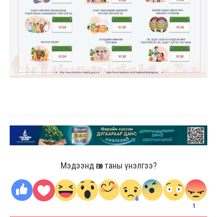
Мэдээнд өгөх таны үнэлгээ?
1