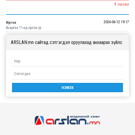
1
ЭМОЖИ
2026-06-12 19:17
Иргэн
Асаргаа 11-нд орсон уу
ARSLAN.mn сайтад сэтгэгдэл оруулахад анхаарах зүйлс