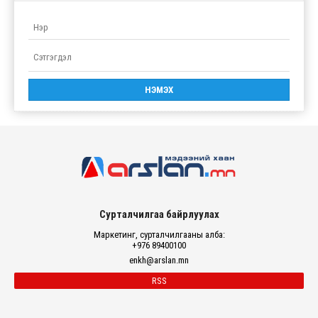
Сурталчилгаа байрлуулах
Маркетинг, сурталчилгааны алба:
+976 89400100
enkh@arslan.mn
RSS