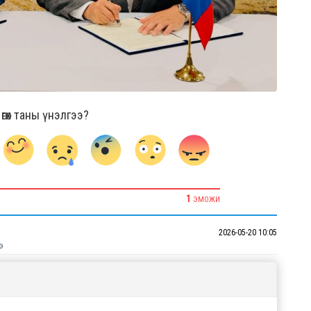
гөх таны үнэлгээ?
1
ЭМОЖИ
2026-05-20 10:05
э