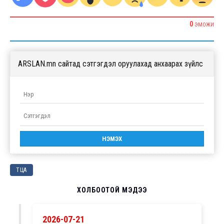
0
ЭМОЖИ
ARSLAN.mn сайтад сэтгэгдэл оруулахад анхаарах зүйлс
ТЦА
ХОЛБООТОЙ МЭДЭЭ
2026-07-21