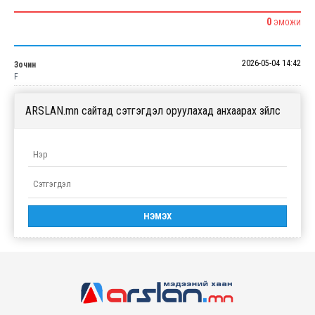
0
ЭМОЖИ
2026-05-04 14:42
Зочин
F
ARSLAN.mn сайтад сэтгэгдэл оруулахад анхаарах зүйлс