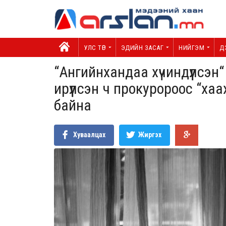
УЛС ТӨР
ЭДИЙН ЗАСАГ
НИЙГЭМ
Д
“Ангийнхандаа хүчиндүүлсэн“
ирүүлсэн ч прокуророос “хаа
байна
Хуваалцах
Жиргэх