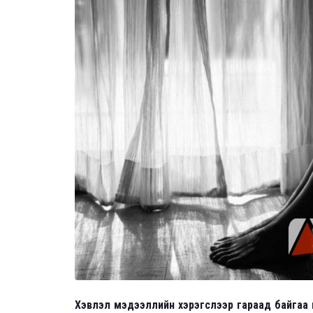
Хэвлэл мэдээллийн хэрэгслээр гараад байгаа и