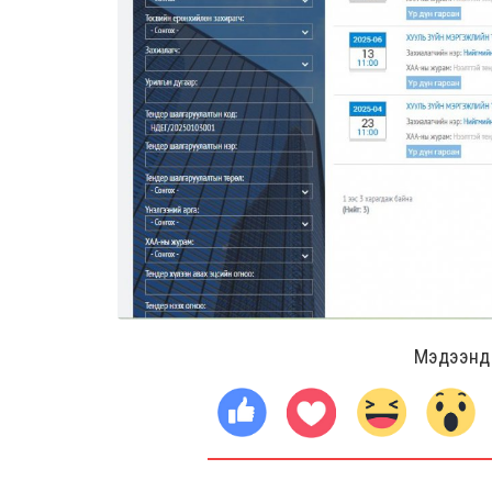
Мэдээнд ө