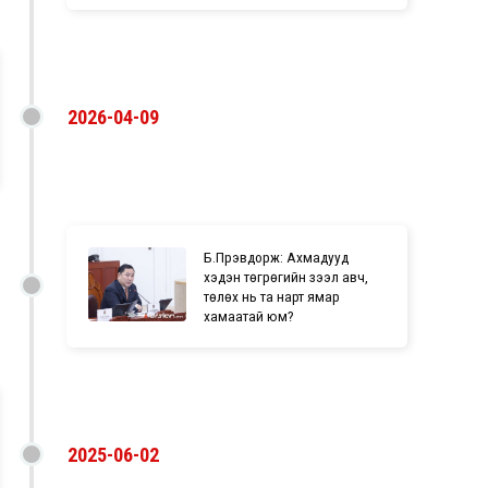
2026-04-09
Б.Пүрэвдорж: Ахмадууд
хэдэн төгрөгийн зээл авч,
төлөх нь та нарт ямар
хамаатай юм?
2025-06-02