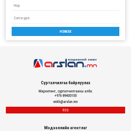
Сурталчилгаа байрлуулах
Маркетинг, сурталчилгааны алба:
+976 89400100
enkh@arslan.mn
RSS
Мэдээллийн агентлаг