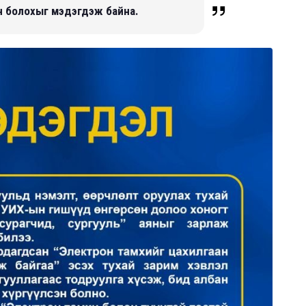
эн болохыг мэдэгдэж байна.