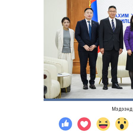
Мэдээнд ө