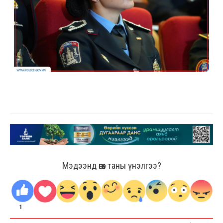
Мэдээнд өгөх таны үнэлгээ?
1