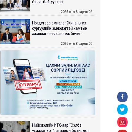
бичиг байгууллаа
2026 оны 8 сарын 06
Нэгдүгээр эмнэлэг Жинаны их
сургуулийн эмнэлэгтэй хамтын
ажиллагааны санамж бичиг...
2026 оны 8 сарын 06
Нийслэлийн ИТХ-аар “Сэлбэ
ухаалаг хот”, агаарын бохирдол