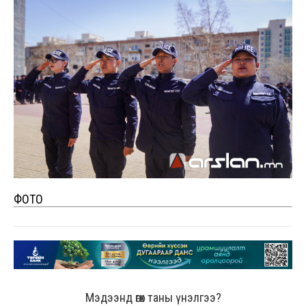
ФОТО
Мэдээнд өгөх таны үнэлгээ?