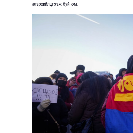
илэрхийлцгээж буй юм.