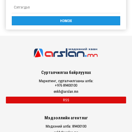
Сурталчилгаа байрлуулах
Маркетинг, сурталчилгааны алба:
+976 89400100
enkh@arslan.mn
RSS
Мэдээллийн агентлаг
Мэдээний алба: 89400100