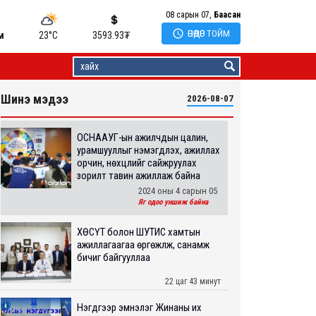
08 сарын 07,
Баасан

ӨНӨӨДӨР ТОЙМ
м
23°C
3593.93
₮
Шинэ мэдээ
2026-08-07
ОСНААУГ-ын ажилчдын цалин,
урамшууллыг нэмэгдүүлэх, ажиллах
орчин, нөхцлийг сайжруулах
зорилт тавин ажиллаж байна
2024 оны 4 сарын 05
Яг одоо уншиж байна
ХӨСҮТ болон ШУТИС хамтын
ажиллагаагаа өргөжүүлж, санамж
бичиг байгууллаа
22 цаг 43 минут
Нэгдүгээр эмнэлэг Жинаны их