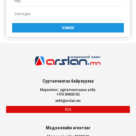
Сурталчилгаа байрлуулах
Маркетинг, сурталчилгааны алба:
+976 89400100
enkh@arslan.mn
RSS
Мэдээллийн агентлаг