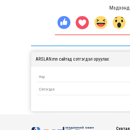
Мэдээнд ө
ARSLAN.mn сайтад сэтгэгдэл оруулах:
Суртал