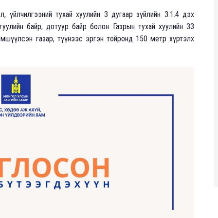
, үйлчилгээний тухай хуулийн 3 дугаар зүйлийн 3.1.4 дэх
гуулийн байр, дотуур байр болон Газрын тухай хуулийн 33
эмшүүлсэн газар, түүнээс эргэн тойронд 150 метр хүртэлх