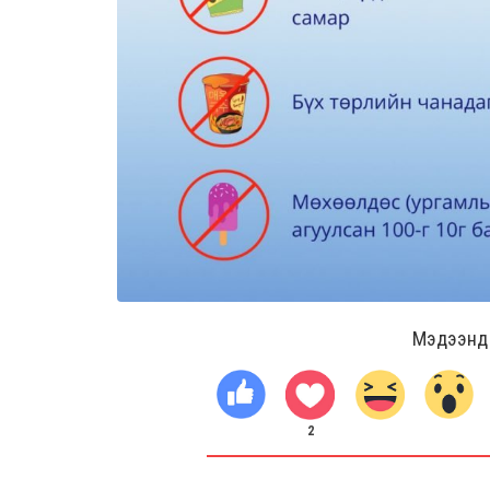
Мэдээнд ө
2