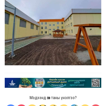
Мэдээнд өгөх таны үнэлгээ?