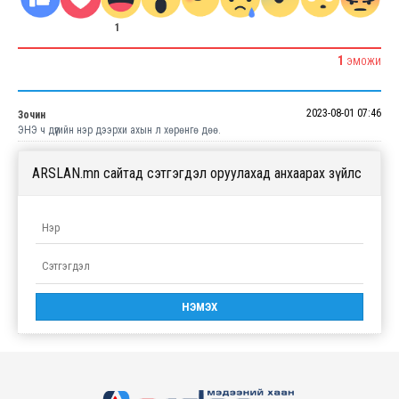
1
1
ЭМОЖИ
2023-08-01 07:46
Зочин
ЭНЭ ч дүүгийн нэр дээрхи ахын л хөрөнгө дөө.
ARSLAN.mn сайтад сэтгэгдэл оруулахад анхаарах зүйлс