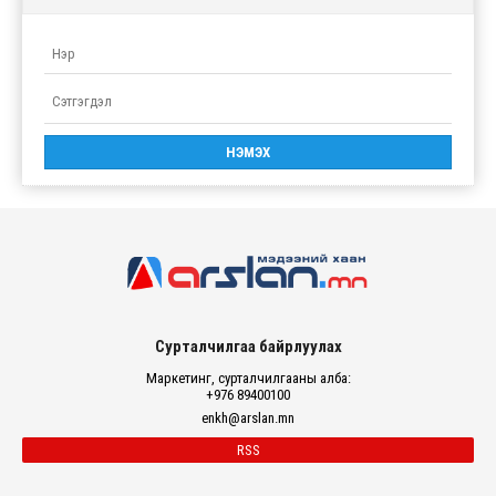
Сурталчилгаа байрлуулах
Маркетинг, сурталчилгааны алба:
+976 89400100
enkh@arslan.mn
RSS