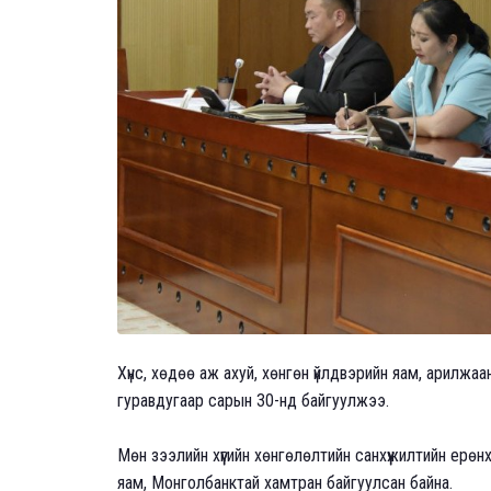
Хүнс, хөдөө аж ахуй, хөнгөн үйлдвэрийн яам, арилжа
гуравдугаар сарын 30-нд байгуулжээ.
Мөн зээлийн хүүгийн хөнгөлөлтийн санхүүжилтийн ерөнх
яам, Монголбанктай хамтран байгуулсан байна.