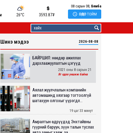
08 сарын 08,
Бямба

ӨНӨӨДӨР ТОЙМ
м
26°C
3593.87
₮
Шинэ мэдээ
2026-08-08
БАЙРШИЛ: Өнөөдөр ажиллах
дархлаажуулалтын цэгүүд
2021 оны 8 сарын 21
Яг одоо уншиж байна
Аялал жуулчлалын компанийн
автомашинд хязгаар тогтоолгүй
шатахуун олгохыг үүрэгдл...
19 цаг 33 минут
Амралтын өдрүүдэд Энхтайвны
гүүрний баруун, зүүн талын туслах
авто замыг хааж, за...