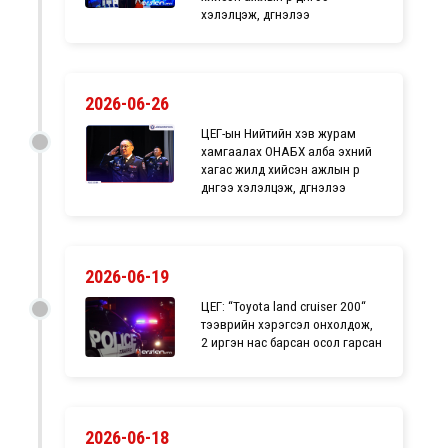
хэлэлцэж, дүгнэлээ
2026-06-26
ЦЕГ-ын Нийтийн хэв журам
хамгаалах ОНАБХ алба эхний
хагас жилд хийсэн ажлын үр
дүнгээ хэлэлцэж, дүгнэлээ
2026-06-19
ЦЕГ: “Toyota land cruiser 200“
тээврийн хэрэгсэл онхолдож,
2 иргэн нас барсан осол гарсан
2026-06-18