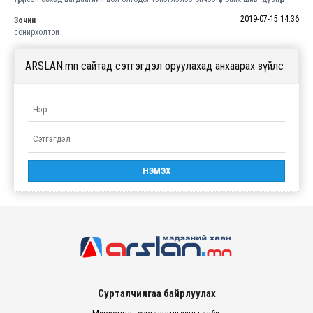
2019-07-15 14:36
Зочин
сонирхолтой
ARSLAN.mn сайтад сэтгэгдэл оруулахад анхаарах зүйлс
Сурталчилгаа байрлуулах