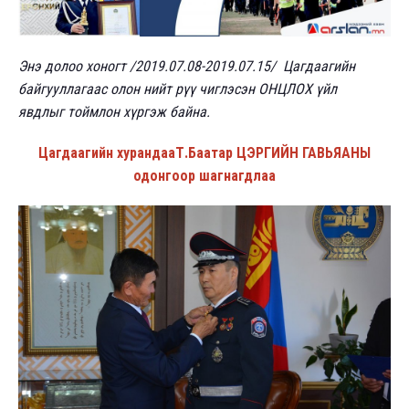
Энэ долоо хоногт /2019.07.08-2019.07.15/ Цагдаагийн
байгууллагаас олон нийт рүү чиглэсэн ОНЦЛОХ үйл
явдлыг тоймлон хүргэж байна.
Цагдаагийн хурандааТ.Баатар ЦЭРГИЙН ГАВЬЯАНЫ
одонгоор шагнагдлаа