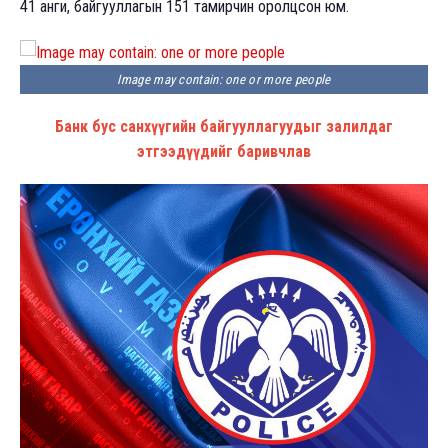
41 анги, байгууллагын 151 тамирчин оролцсон юм.
Image may contain: one or more people
Банк бус санхүүгийн байгууллагуудыг залилдаг
этгээдүүдийг баривчлав