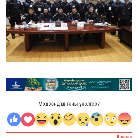
Мэдээнд өгөх таны үнэлгээ?
0
ЭМОЖИ